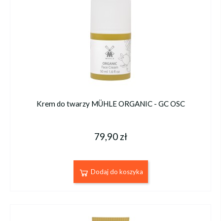
Krem do twarzy MÜHLE ORGANIC - GC OSC
79,90 zł
Dodaj do koszyka