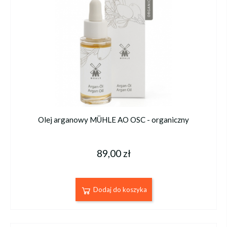
Olej arganowy MÜHLE AO OSC - organiczny
89,00 zł
Dodaj do koszyka