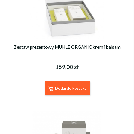
Zestaw prezentowy MÜHLE ORGANIC krem i balsam
159,00 zł
Dodaj do koszyka