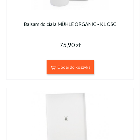
Balsam do ciała MÜHLE ORGANIC - KL OSC
75,90 zł
Dodaj do koszyka