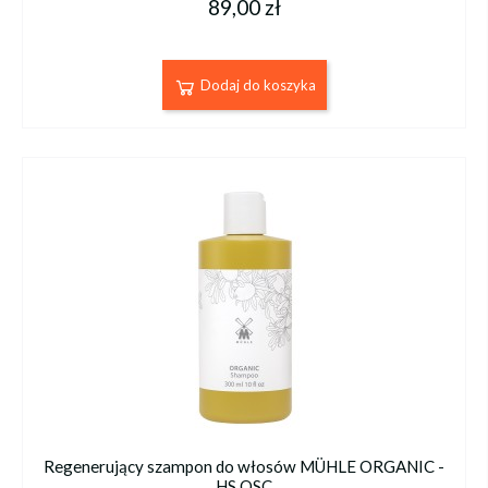
89,00 zł
Dodaj do koszyka
Regenerujący szampon do włosów MÜHLE ORGANIC -
HS OSC