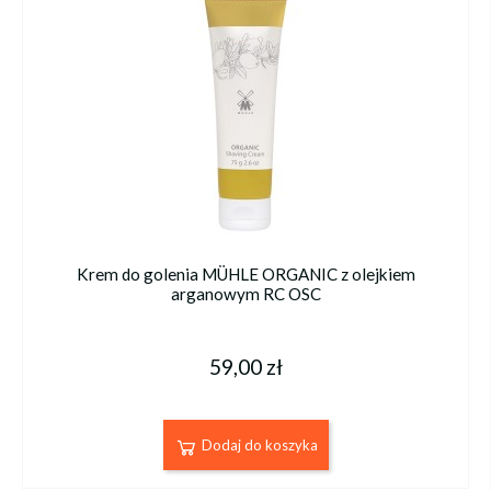
Krem do golenia MÜHLE ORGANIC z olejkiem
arganowym RC OSC
59,00 zł
Dodaj do koszyka