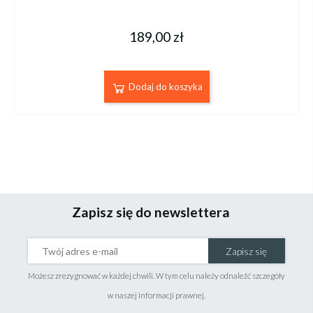
189,00 zł
Dodaj do koszyka
Zapisz się do newslettera
Zapisz się
Możesz zrezygnować w każdej chwili. W tym celu należy odnaleźć szczegóły
w naszej informacji prawnej.