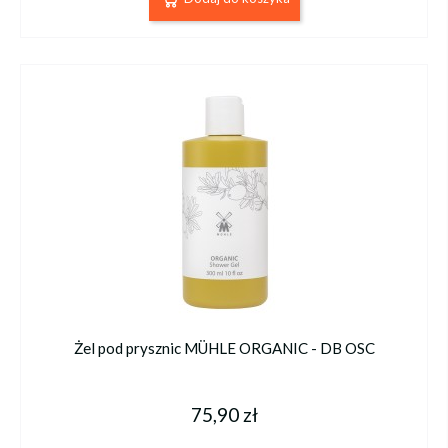
Żel pod prysznic MÜHLE ORGANIC - DB OSC
75,90 zł