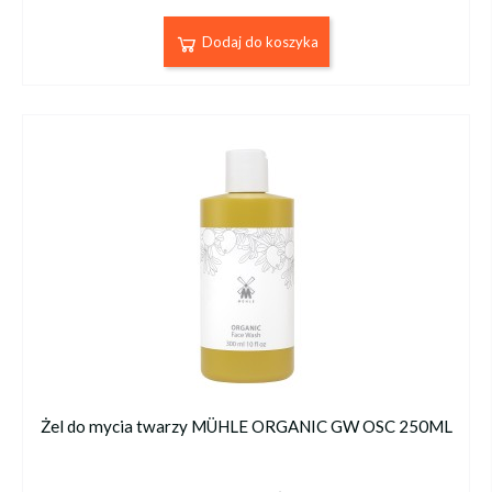
Dodaj do koszyka
Żel do mycia twarzy MÜHLE ORGANIC GW OSC 250ML