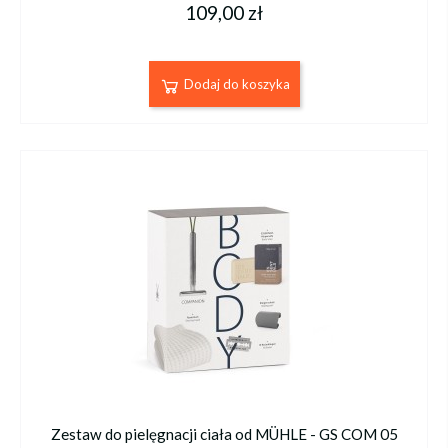
109,00 zł
Dodaj do koszyka
Zestaw do pielęgnacji ciała od MÜHLE - GS COM 05