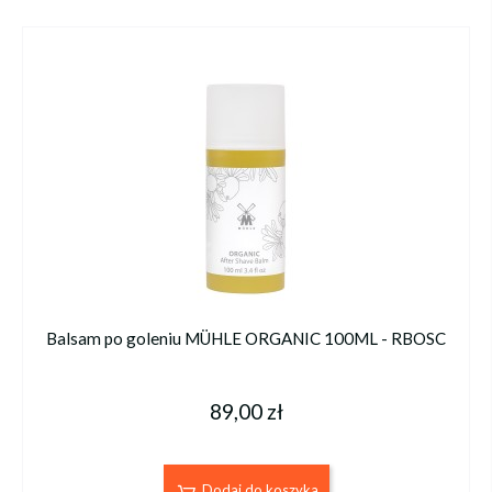
Balsam po goleniu MÜHLE ORGANIC 100ML - RBOSC
89,00 zł
Dodaj do koszyka