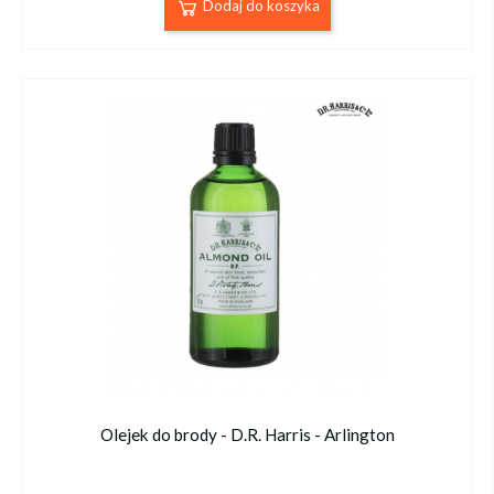
Dodaj do koszyka
Olejek do brody - D.R. Harris - Arlington