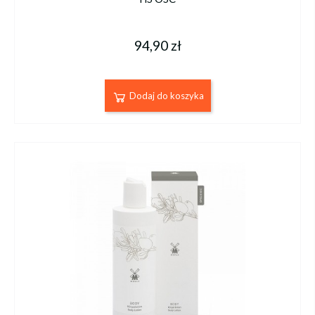
94,90 zł
Dodaj do koszyka