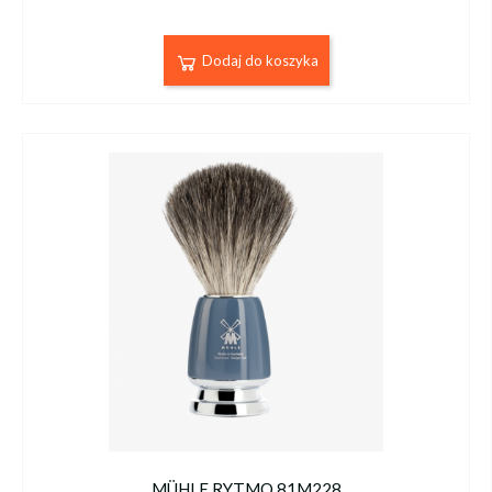
Dodaj do koszyka
MÜHLE RYTMO 81M228