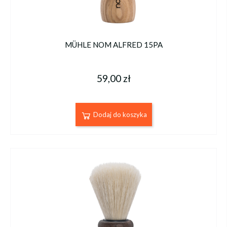
MÜHLE NOM ALFRED 15PA
59,00 zł
Dodaj do koszyka