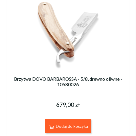
Brzytwa DOVO BARBAROSSA - 5/8, drewno oliwne -
10580026
679,00 zł
Dodaj do koszyka