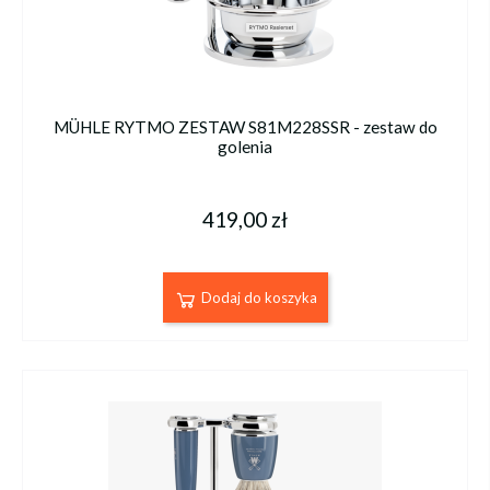
MÜHLE RYTMO ZESTAW S81M228SSR - zestaw do
golenia
419,00 zł
Dodaj do koszyka