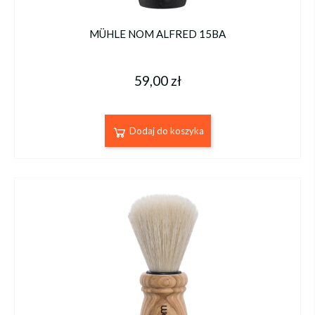
MÜHLE NOM ALFRED 15BA
59,00 zł
Dodaj do koszyka