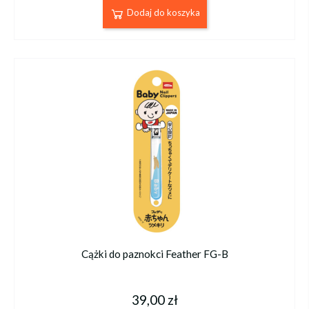
Dodaj do koszyka
Cążki do paznokci Feather FG-B
39,00 zł