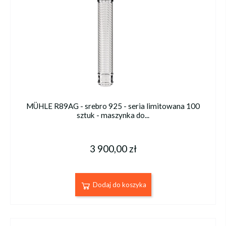
MÜHLE R89AG - srebro 925 - seria limitowana 100
sztuk - maszynka do...
3 900,00 zł
Dodaj do koszyka