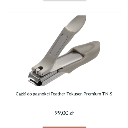
Cążki do paznokci Feather Tokusen Premium TN-S
99,00 zł