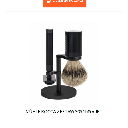
Dodaj do koszyka
MÜHLE ROCCA ZESTAW S091M96 JET