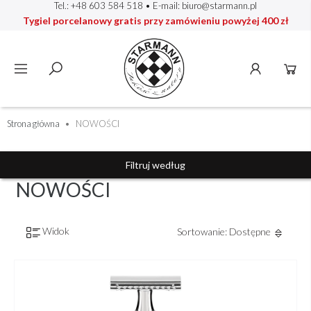
Tel.: +48 603 584 518
• E-mail:
biuro@starmann.pl
Tygiel porcelanowy gratis przy zamówieniu powyżej 400 zł
Strona główna
NOWOŚCI
Filtruj według
NOWOŚCI
Widok
Sortowanie: Dostępne