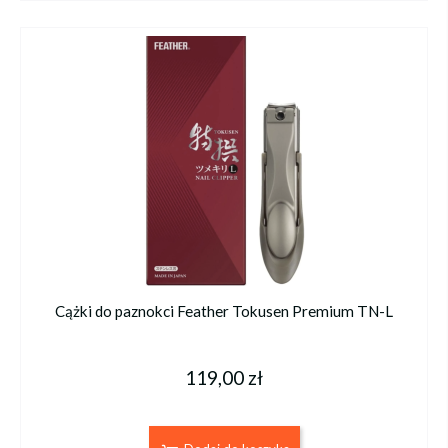
Cążki do paznokci Feather Tokusen Premium TN-L
119,00 zł