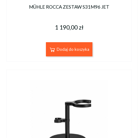
MÜHLE ROCCA ZESTAW S31M96 JET
1 190,00 zł
Dodaj do koszyka