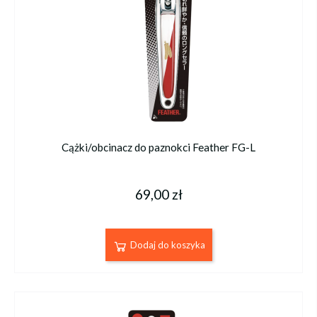
Cążki/obcinacz do paznokci Feather FG-L
69,00 zł
Dodaj do koszyka