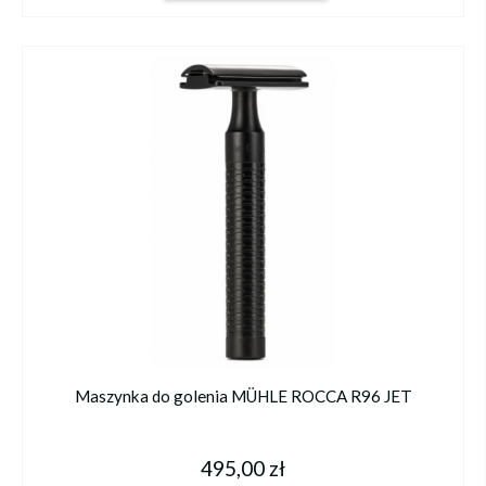
Maszynka do golenia MÜHLE ROCCA R96 JET
495,00 zł