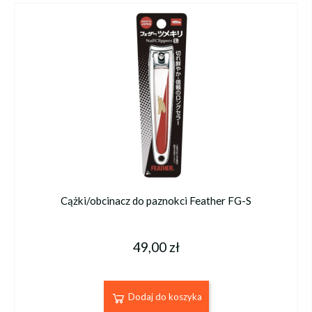
Cążki/obcinacz do paznokci Feather FG-S
49,00 zł
Dodaj do koszyka