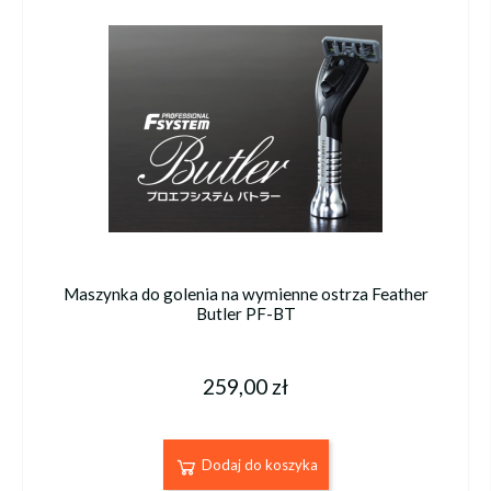
Maszynka do golenia na wymienne ostrza Feather
Butler PF-BT
259,00 zł
Dodaj do koszyka