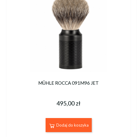
MÜHLE ROCCA 091M96 JET
495,00 zł
Dodaj do koszyka