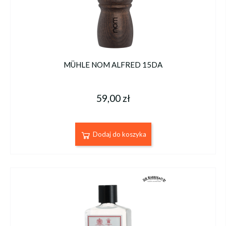
MÜHLE NOM ALFRED 15DA
59,00 zł
Dodaj do koszyka