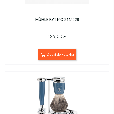
MÜHLE RYTMO 21M228
125,00 zł
Dodaj do koszyka