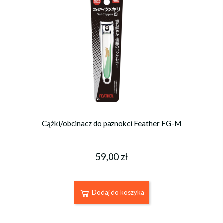
Cążki/obcinacz do paznokci Feather FG-M
59,00 zł
Dodaj do koszyka