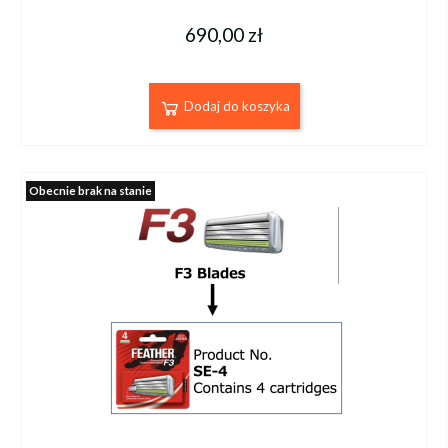
690,00 zł
Dodaj do koszyka
Obecnie brak na stanie