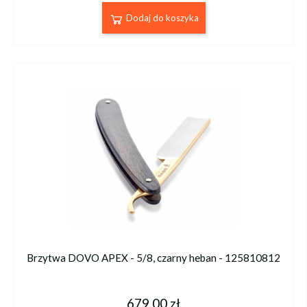
Dodaj do koszyka
Brzytwa DOVO APEX - 5/8, czarny heban - 125810812
679,00 zł