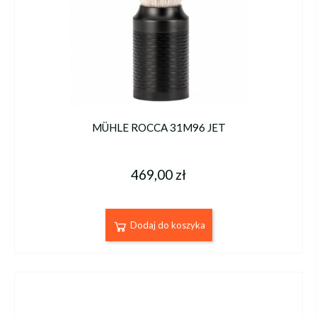
MÜHLE ROCCA 31M96 JET
469,00 zł
Dodaj do koszyka