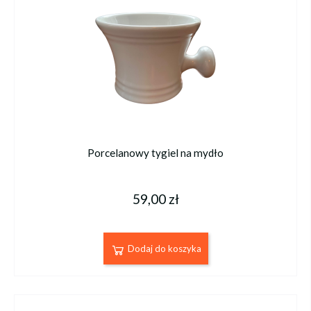
Porcelanowy tygiel na mydło
59,00 zł
Dodaj do koszyka