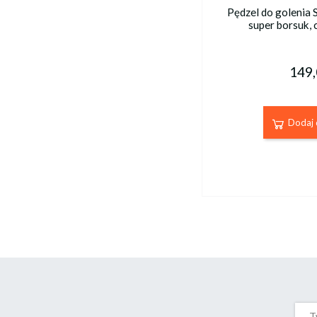
Pędzel do golenia
super borsuk, 
149,
Dodaj 