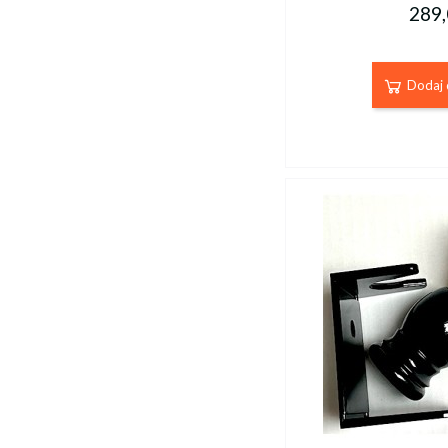
289,
Dodaj 