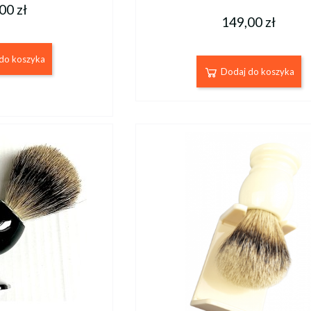
00 zł
149,00 zł
do koszyka
Dodaj do koszyka