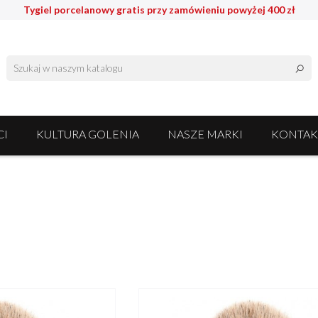
Tygiel porcelanowy gratis przy zamówieniu powyżej 400 zł
I
KULTURA GOLENIA
NASZE MARKI
KONTAK