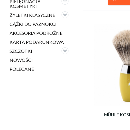
PIELĘGNACJA -
KOSMETYKI
ŻYLETKI KLASYCZNE
CĄŻKI DO PAZNOKCI
AKCESORIA PODRÓŻNE
KARTA PODARUNKOWA
SZCZOTKI
NOWOŚCI
POLECANE
MÜHLE KOS