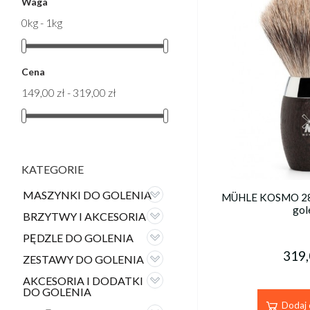
Waga
0kg - 1kg
Cena
149,00 zł - 319,00 zł
KATEGORIE
MASZYNKI DO GOLENIA
MÜHLE KOSMO 281
gol
BRZYTWY I AKCESORIA
PĘDZLE DO GOLENIA
319,
ZESTAWY DO GOLENIA
AKCESORIA I DODATKI
DO GOLENIA
Dodaj 