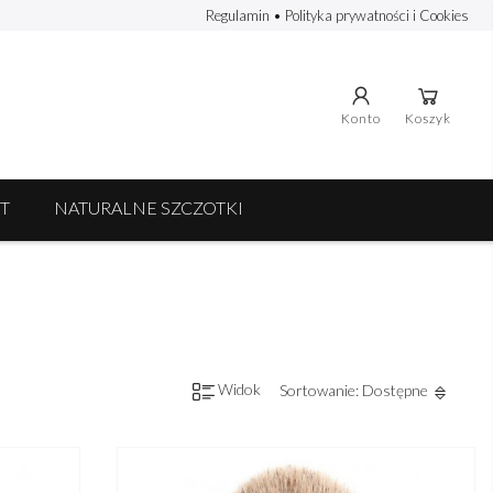
Regulamin
•
Polityka prywatności i Cookies
Konto
Koszyk
T
NATURALNE SZCZOTKI
Widok
Sortowanie: Dostępne