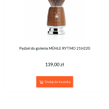
Pędzel do golenia MÜHLE RYTMO 21H220
139,00 zł
Dodaj do koszyka