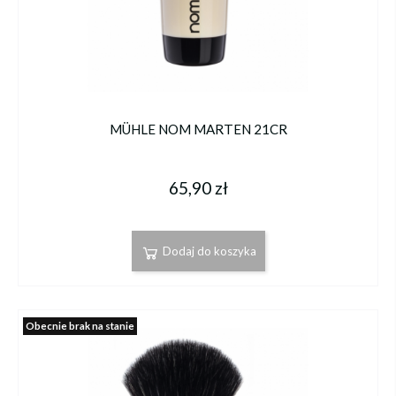
MÜHLE NOM MARTEN 21CR
65,90 zł
Dodaj do koszyka
Obecnie brak na stanie