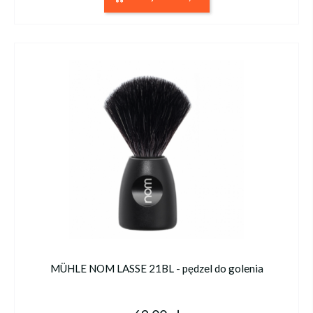
MÜHLE NOM LASSE 21BL - pędzel do golenia