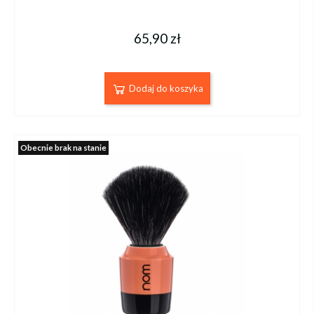
65,90 zł
Dodaj do koszyka
Obecnie brak na stanie