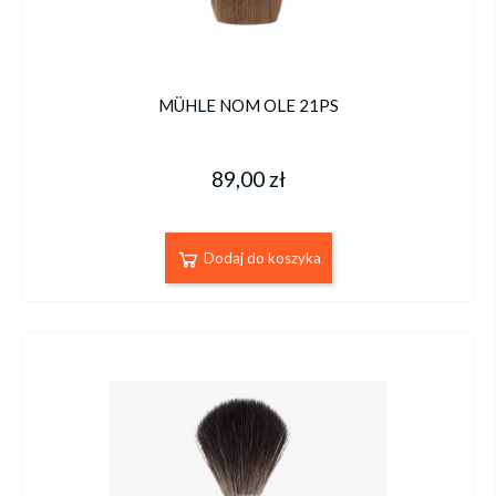
MÜHLE NOM OLE 21PS
89,00 zł
Dodaj do koszyka