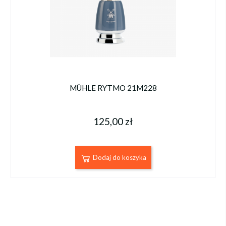
MÜHLE RYTMO 21M228
125,00 zł
Dodaj do koszyka