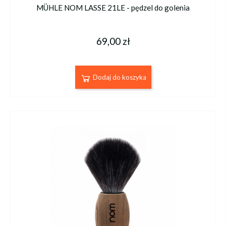
MÜHLE NOM LASSE 21LE - pędzel do golenia
69,00 zł
Dodaj do koszyka