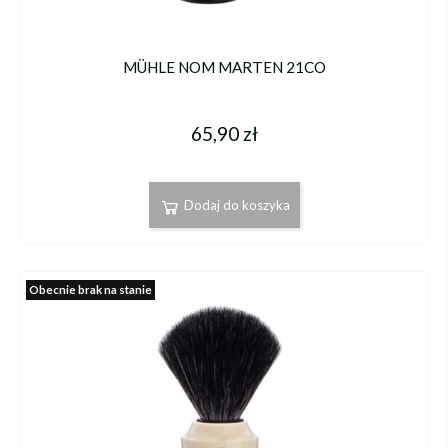
MÜHLE NOM MARTEN 21CO
65,90 zł
Dodaj do koszyka
Obecnie brak na stanie