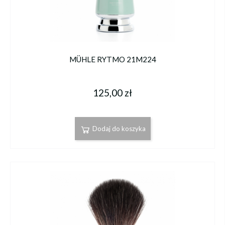
MÜHLE RYTMO 21M224
125,00 zł
Dodaj do koszyka