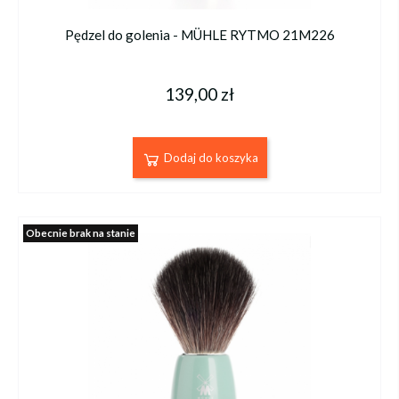
Pędzel do golenia - MÜHLE RYTMO 21M226
139,00 zł
Dodaj do koszyka
Obecnie brak na stanie