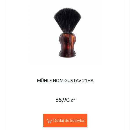
MÜHLE NOM GUSTAV 21HA
65,90 zł
Dodaj do koszyka