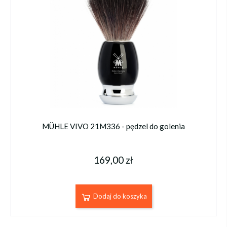
MÜHLE VIVO 21M336 - pędzel do golenia
169,00 zł
Dodaj do koszyka