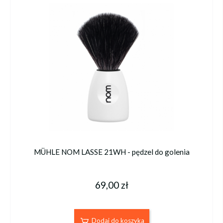
MÜHLE NOM LASSE 21WH - pędzel do golenia
69,00 zł
Dodaj do koszyka