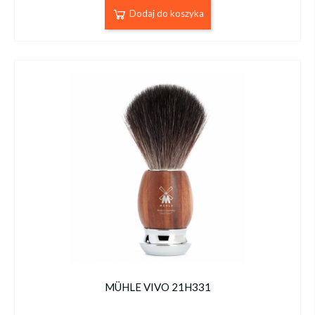
Dodaj do koszyka
MÜHLE VIVO 21H331