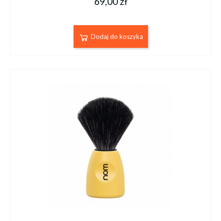
69,00 zł
Dodaj do koszyka