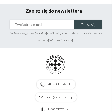
Zapisz się do newslettera
Zapisz się
Możesz zrezygnować w każdej chwili. W tym celu należy odnaleźć szczegóły
w naszej informacji prawnej.
+48 603 584 518
biuro@starmann.pl
ul. Zasadowa 12C,