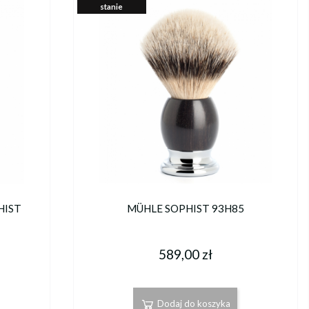
stanie
HIST
MÜHLE SOPHIST 93H85
589,00 zł
Dodaj do koszyka