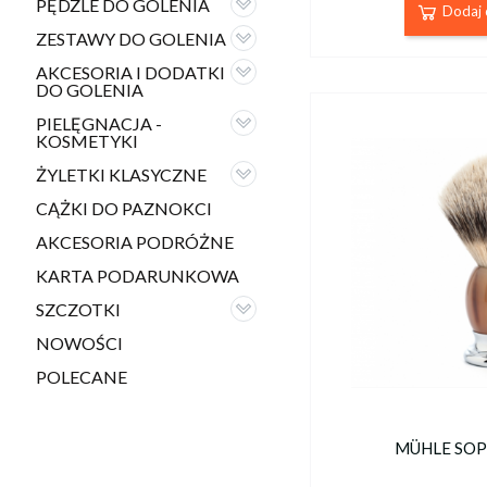
PĘDZLE DO GOLENIA
Dodaj 
ZESTAWY DO GOLENIA
AKCESORIA I DODATKI
DO GOLENIA
PIELĘGNACJA -
KOSMETYKI
ŻYLETKI KLASYCZNE
CĄŻKI DO PAZNOKCI
AKCESORIA PODRÓŻNE
KARTA PODARUNKOWA
SZCZOTKI
NOWOŚCI
POLECANE
MÜHLE SOP