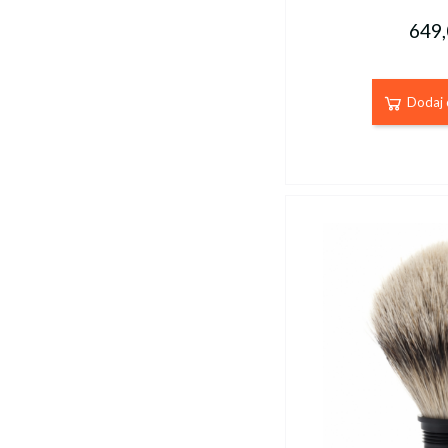
649,
Dodaj 