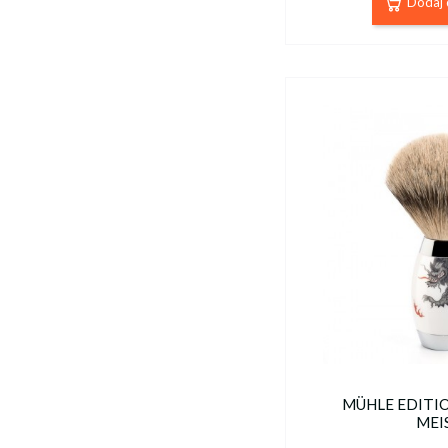
Dodaj 
MÜHLE EDITION
MEI