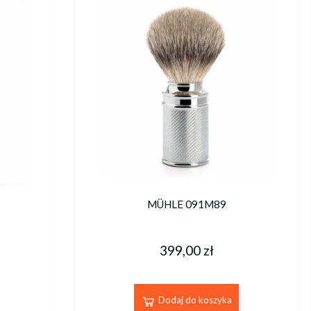
MÜHLE 091M89
399,00 zł
Dodaj do koszyka