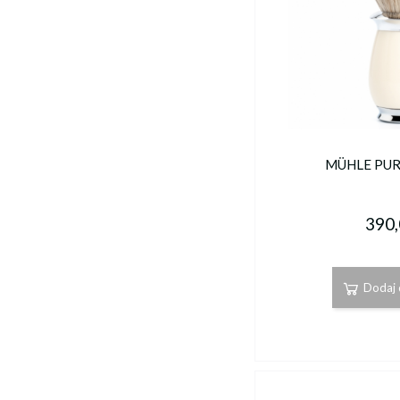
MÜHLE PUR
390,
Dodaj 