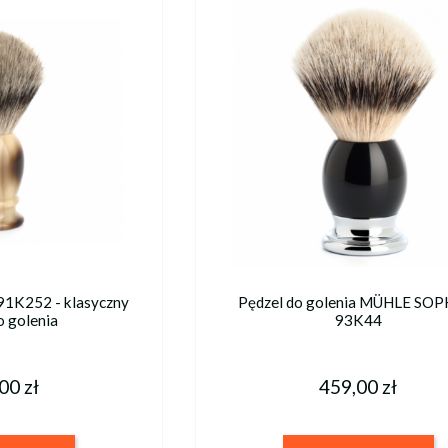
1K252 - klasyczny
Pędzel do golenia MÜHLE SOP
o golenia
93K44
00 zł
459,00 zł