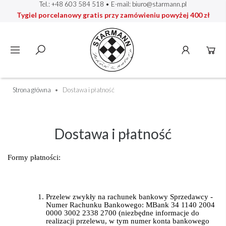
Tel.: +48 603 584 518
• E-mail:
biuro@starmann.pl
Tygiel porcelanowy gratis przy zamówieniu powyżej 400 zł
Strona główna
Dostawa i płatność
Dostawa i płatność
Formy płatności:
Przelew zwykły na rachunek bankowy Sprzedawcy -
Numer Rachunku Bankowego: MBank 34 1140 2004
0000 3002 2338 2700 (niezbędne informacje do
realizacji przelewu, w tym numer konta bankowego