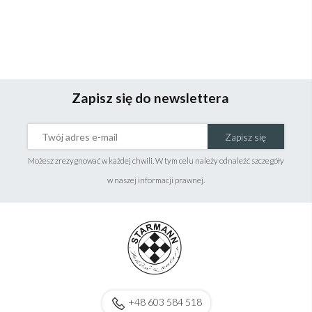
Zapisz się do newslettera
Zapisz się
Możesz zrezygnować w każdej chwili. W tym celu należy odnaleźć szczegóły
w naszej informacji prawnej.
+48 603 584 518