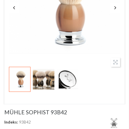
MÜHLE SOPHIST 93B42
Indeks:
93B42