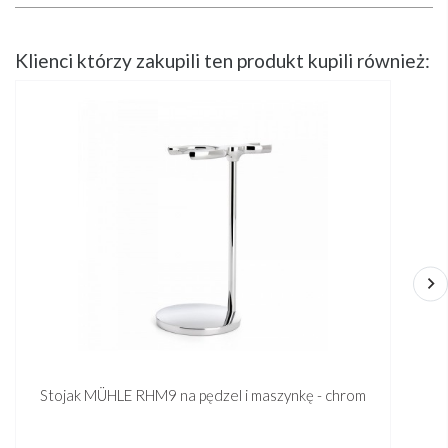
Klienci którzy zakupili ten produkt kupili również:
Stojak MÜHLE RHM9 na pędzel i maszynkę - chrom