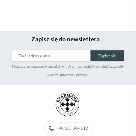
Zapisz się do newslettera
Zapisz się
Możesz zrezygnować w każdej chwili. W tym celu należy odnaleźć szczegóły
w naszej informacji prawnej.
+48 603 584 518