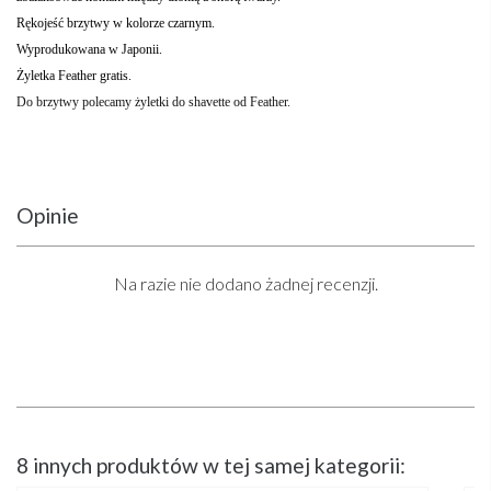
Rękojeść brzytwy w kolorze czarnym.
Wyprodukowana w Japonii.
Żyletka Feather gratis.
Do brzytwy polecamy żyletki do shavette od Feather.
Opinie
Na razie nie dodano żadnej recenzji.
8 innych produktów w tej samej kategorii: