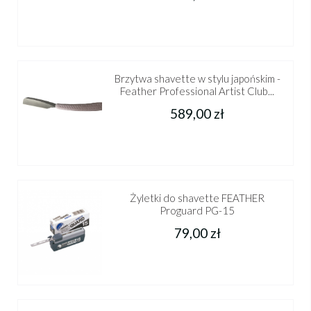
Brzytwa shavette w stylu japońskim -
Feather Professional Artist Club...
589,00 zł
Żyletki do shavette FEATHER
Proguard PG-15
79,00 zł