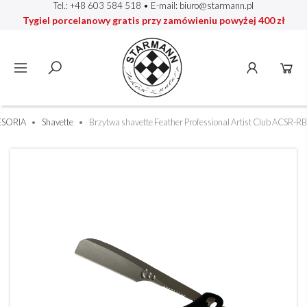
Tel.: +48 603 584 518
• E-mail:
biuro@starmann.pl
Tygiel porcelanowy gratis przy zamówieniu powyżej 400 zł
ESORIA
Shavette
Brzytwa shavette Feather Professional Artist Club ACSR-RB