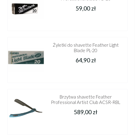
59,00 zł
Żyletki do shavette Feather Light
Blade PL-20
64,90 zł
Brzytwa shavette Feather
Professional Artist Club ACSR-RBL
589,00 zł