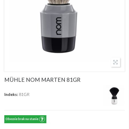
MÜHLE NOM MARTEN 81GR
Indeks:
81GR
Obecnie brak na stanie