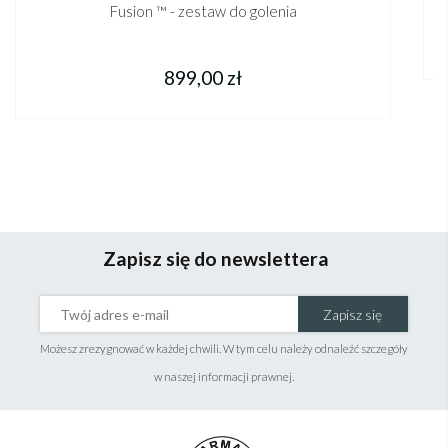
Fusion ™ - zestaw do golenia
899,00 zł
Zapisz się do newslettera
Zapisz się
Możesz zrezygnować w każdej chwili. W tym celu należy odnaleźć szczegóły
w naszej informacji prawnej.