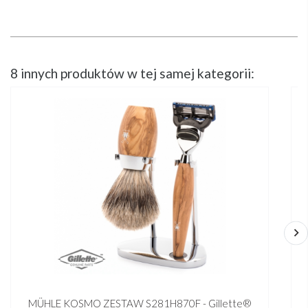
8 innych produktów w tej samej kategorii:
MÜHLE KOSMO ZESTAW S281H870F - Gillette®