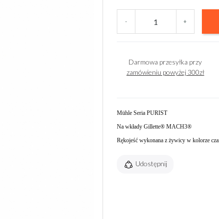
-
+
Darmowa przesyłka przy
zamówieniu powyżej 300zł
Mühle Seria PURIST
Na wkłady Gillette® MACH3®
Rękojeść wykonana z żywicy w kolorze cz
Udostępnij