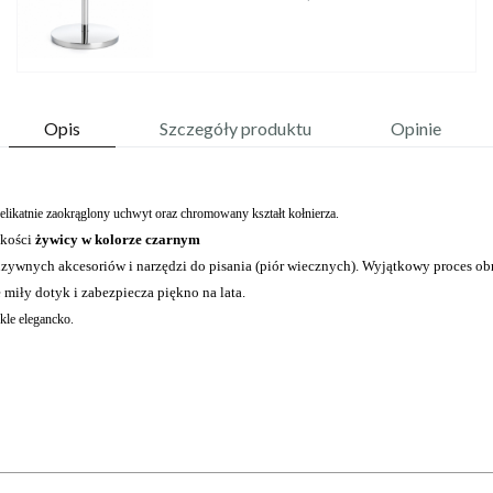
Opis
Szczegóły produktu
Opinie
delikatnie zaokrąglony uchwyt oraz chromowany kształt kołnierza.
akości
żywicy w kolorze czarnym
zywnych akcesoriów i narzędzi do pisania (piór wiecznych). Wyjątkowy proces ob
 miły dotyk i zabezpiecza piękno na lata.
kle elegancko.