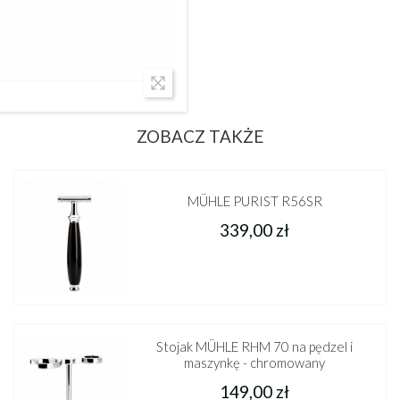
ZOBACZ TAKŻE
MÜHLE PURIST R56SR
339,00 zł
Stojak MÜHLE RHM 70 na pędzel i
maszynkę - chromowany
149,00 zł