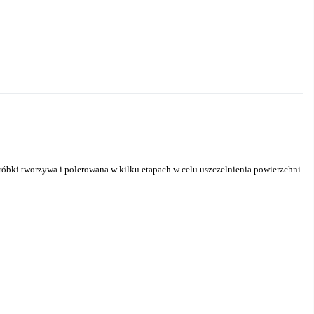
róbki tworzywa i polerowana w kilku etapach w celu uszczelnienia powierzchni