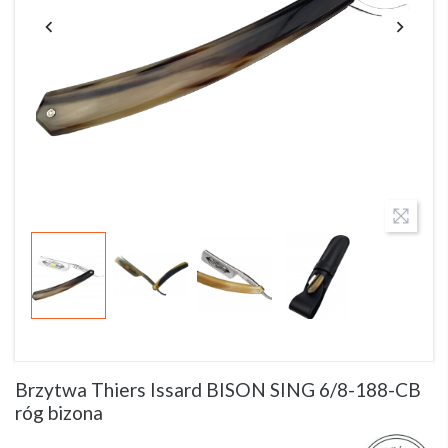
Brzytwa Thiers Issard BISON SING 6/8-188-CB
róg bizona