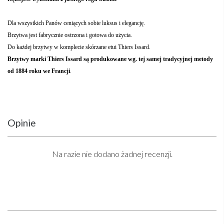
Dla wszystkich Panów ceniących sobie luksus i elegancję.
Brzytwa jest fabrycznie ostrzona i gotowa do użycia.
Do każdej brzytwy w komplecie skórzane etui Thiers Issard.
Brzytwy marki Thiers Issard są produkowane wg. tej samej tradycyjnej metody
od 1884 roku we Francji
.
Opinie
Na razie nie dodano żadnej recenzji.