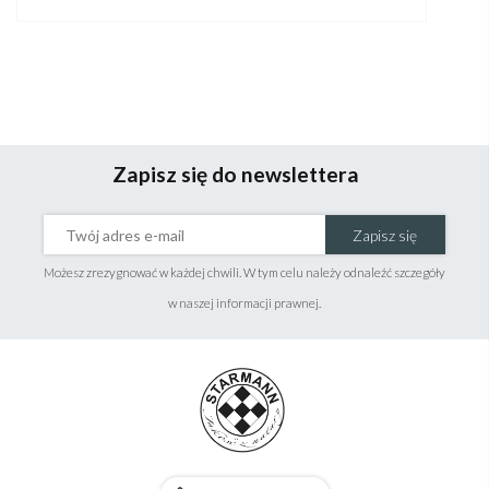
Zapisz się do newslettera
Zapisz się
Możesz zrezygnować w każdej chwili. W tym celu należy odnaleźć szczegóły
w naszej informacji prawnej.